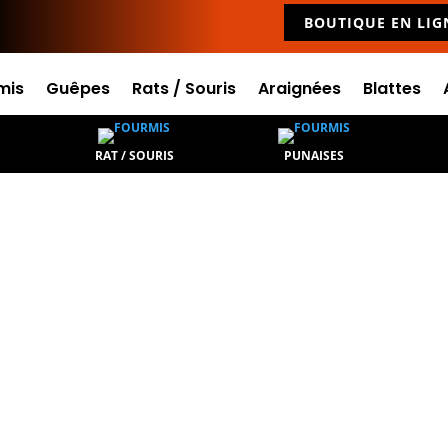
BOUTIQUE EN LIG
mis
Guêpes
Rats / Souris
Araignées
Blattes
RAT / SOURIS
PUNAISES