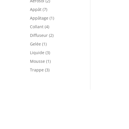
Aérosol
(2)
Appât
(7)
Appâtage
(1)
Collant
(4)
Diffuseur
(2)
Gelée
(1)
Liquide
(3)
Mousse
(1)
Trappe
(3)