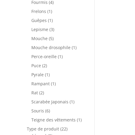
Fourmis
(4)
Frelons
(1)
Guêpes
(1)
Lepisme
(3)
Mouche
(5)
Mouche drosophile
(1)
Perce-oreille
(1)
Puce
(2)
Pyrale
(1)
Rampant
(1)
Rat
(2)
Scarabée Japonais
(1)
Souris
(6)
Teigne des vêtements
(1)
Type de produit
(22)