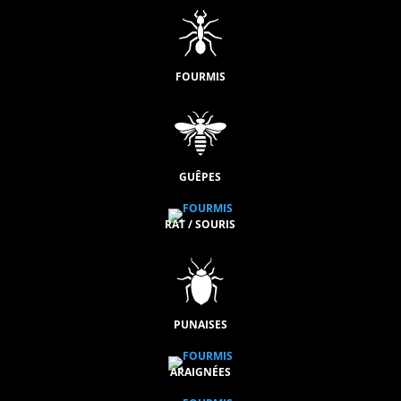
FOURMIS
GUÊPES
RAT / SOURIS
PUNAISES
ARAIGNÉES