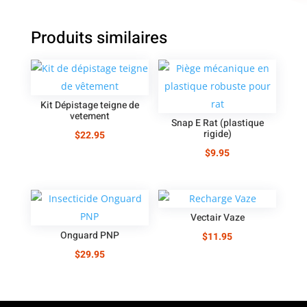
Produits similaires
Kit Dépistage teigne de
vetement
Snap E Rat (plastique
rigide)
$
22.95
$
9.95
Vectair Vaze
Onguard PNP
$
11.95
$
29.95