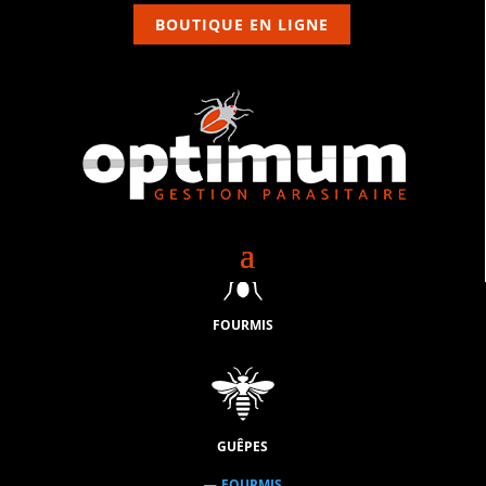
BOUTIQUE EN LIGNE
FOURMIS
GUÊPES