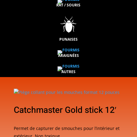
RAT / SOURIS
PUNAISES
ARAIGNÉES
AUTRES
Catchmaster Gold stick 12′
Permet de capturer de smouches pour l’intérieur et
extérieur. Non toxique