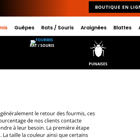
BOUTIQUE EN LIG
mis
Guêpes
Rats / Souris
Araignées
Blattes
RAT / SOURIS
PUNAISES
 généralement le retour des fourmis, ces
pourcentage de nos clients contacte
ndre à leur besoin. La première étape
. La taille la couleur ainsi que certains