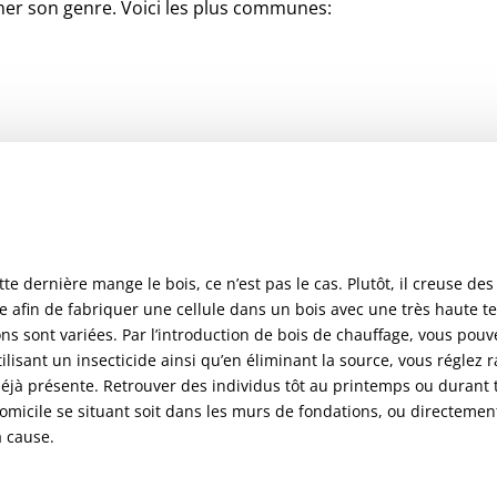
ner son genre. Voici les plus communes:
e dernière mange le bois, ce n’est pas le cas. Plutôt, il creuse des 
e afin de fabriquer une cellule dans un bois avec une très haute te
ions sont variées. Par l’introduction de bois de chauffage, vous po
ilisant un insecticide ainsi qu’en éliminant la source, vous réglez 
t déjà présente. Retrouver des individus tôt au printemps ou durant 
domicile se situant soit dans les murs de fondations, ou directemen
a cause.