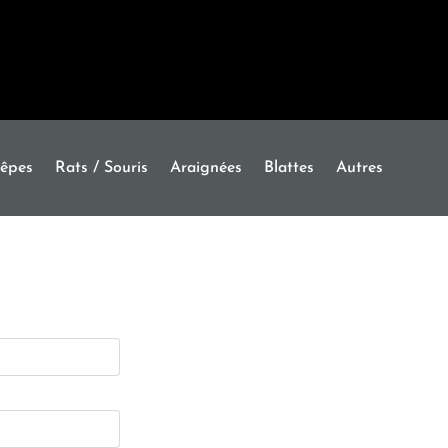
êpes
Rats / Souris
Araignées
Blattes
Autres