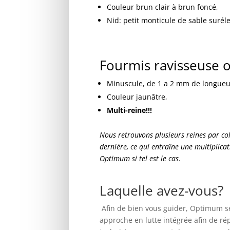
Couleur brun clair à brun foncé,
Nid: petit monticule de sable surél
Fourmis ravisseuse 
Minuscule, de 1 a 2 mm de longueu
Couleur jaunâtre,
Multi-reine!!!
Nous retrouvons plusieurs reines par col
dernière, ce qui entraîne une multiplic
Optimum si tel est le cas.
Laquelle avez-vous?
Afin de bien vous guider, Optimum se f
approche en lutte intégrée afin de ré