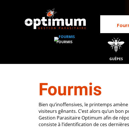
Four
FOURMIS
GUÊPES
Fourmis
Bien qu’inoffensives, le printemps amène
visiteurs gênants. C’est alors qu’un bon 
Gestion Parasitaire Optimum afin de répo
consiste à l’identification de ces dernières