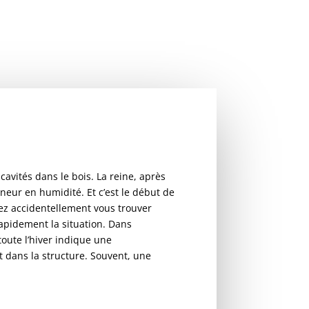
cavités dans le bois. La reine, après
neur en humidité. Et c’est le début de
uvez accidentellement vous trouver
rapidement la situation. Dans
toute l’hiver indique une
t dans la structure. Souvent, une