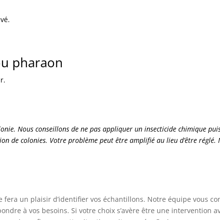
evé.
ou pharaon
r.
onie. Nous conseillons de ne pas appliquer un insecticide chimique puis
ation de colonies. Votre problème peut être amplifié au lieu d’être rég
era un plaisir d’identifier vos échantillons. Notre équipe vous con
pondre à vos besoins. Si votre choix s’avère être une intervention 