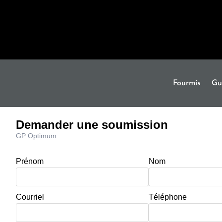
Fourmis
Gu
Demander une soumission
GP Optimum
Prénom
Nom
Courriel
Téléphone