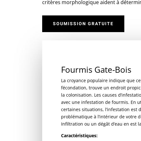
critères morphologique aident à détermi
SOUMISSION GRATUITE
Fourmis Gate-Bois
La croyance populaire indique que cett
fécondation, trouve un endroit propic
la colonisation. Les causes d’infestat
avec une infestation de fourmis. En ut
certaines situations, l’infestation es
problématique à l’intérieur de votre 
Infiltration ou un dégât d’eau en est l
Caractéristiques: