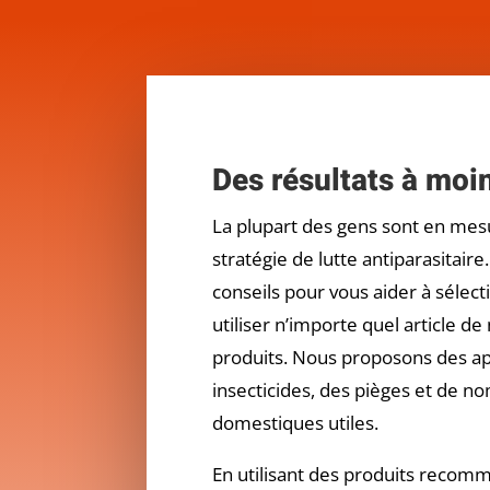
Des résultats à moi
La plupart des gens sont en mes
stratégie de lutte antiparasitair
conseils pour vous aider à sélect
utiliser n’importe quel article 
produits. Nous proposons des ap
insecticides, des pièges et de n
domestiques utiles.
En utilisant des produits recomm