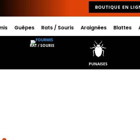
BOUTIQUE EN LIG
mis
Guêpes
Rats / Souris
Araignées
Blattes
RAT / SOURIS
PUNAISES