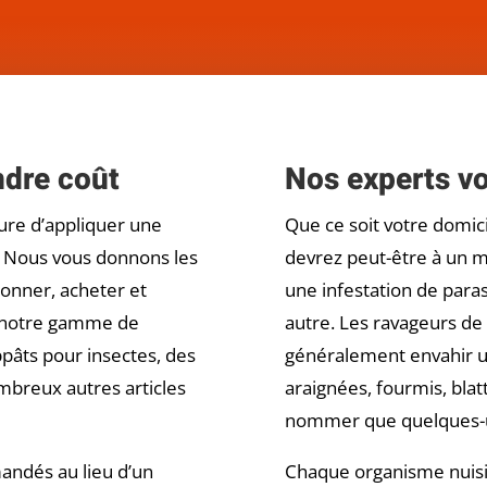
ndre coût
Nos experts vo
ure d’appliquer une
Que ce soit votre domicil
e. Nous vous donnons les
devrez peut-être à un m
ionner, acheter et
une infestation de para
de notre gamme de
autre. Les ravageurs de
pâts pour insectes, des
généralement envahir 
ombreux autres articles
araignées, fourmis, blat
nommer que quelques-
andés au lieu d’un
Chaque organisme nuisi