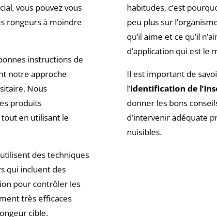
ial, vous pouvez vous
habitudes, c’est pourquo
es rongeurs à moindre
peu plus sur l’organism
qu’il aime et ce qu’il n
d’application qui est le
bonnes instructions de
sant notre approche
Il est important de savo
asitaire. Nous
l’
identification de l’in
s produits
donner les bons conseils,
 tout en utilisant le
d’intervenir adéquate 
nuisibles.
utilisent des techniques
s qui incluent des
on pour contrôler les
ment très efficaces
ongeur cible.