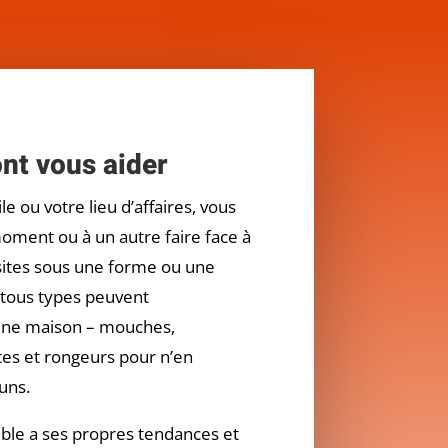
nt vous aider
e ou votre lieu d’affaires, vous
oment ou à un autre faire face à
sites sous une forme ou une
 tous types peuvent
une maison – mouches,
tes et rongeurs pour n’en
uns.
ble a ses propres tendances et