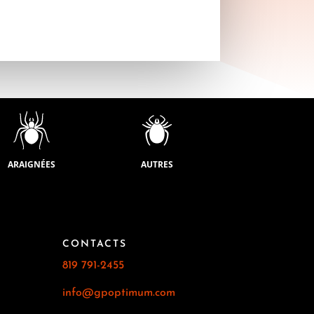
ARAIGNÉES
AUTRES
CONTACTS
819 791-2455
info@gpoptimum.com