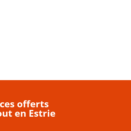
ces offerts
ut en Estrie