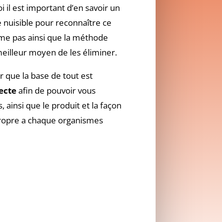
i il est important d’en savoir un
e nuisible pour reconnaître ce
’aime pas ainsi que la méthode
 meilleur moyen de les éliminer.
ir que la base de tout est
secte
afin de pouvoir vous
 ainsi que le produit et la façon
propre a chaque organismes