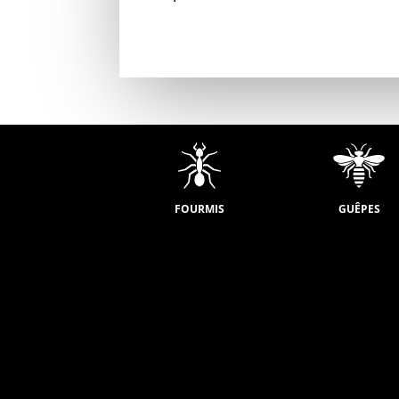
FOURMIS
GUÊPES