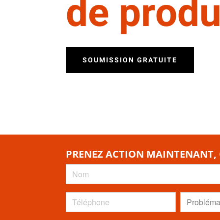
de produ
SOUMISSION GRATUITE
PRENEZ ACTION MAINTENANT,